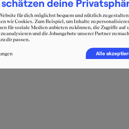
 schätzen deine Privatsphä
ebsite für dich möglichst bequem und nützlich zu gestalten
n wir Cookies. Zum Beispiel, um Inhalte zu personalisiere
en für soziale Medien anbieten zu können, die Zugriffe auf 
zu analysieren und dir Jobangebote unserer Partner zu mach
 zu dir passen.
Alle akzeptie
lungen