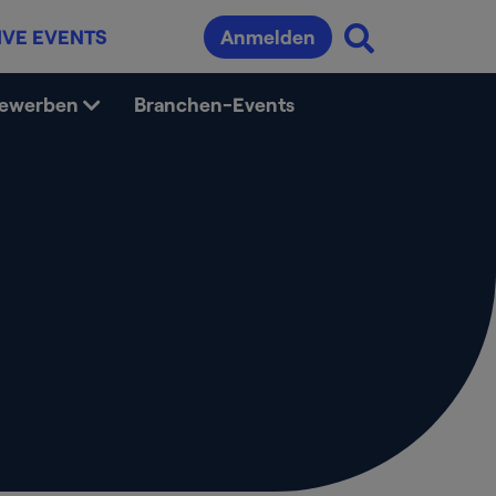
IVE EVENTS
Anmelden
bewerben
Branchen-Events