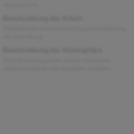
Mitarbeiter hat.
Beschreibung der Arbeit
Mitarbeiter bei verschiedenen Projekten im Marketing,
wie bspw. Pricing.
Beschreibung der Atmosphäre
Sehr offen und angenehm, da auch Sparring mit
erfahrenen Kollegen auf Augenhöhe stattfindet.