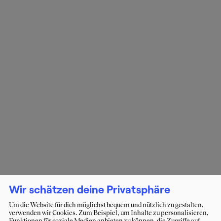
Wir schätzen deine Privatsphäre
Um die Website für dich möglichst bequem und nützlich zu gestalten,
verwenden wir Cookies. Zum Beispiel, um Inhalte zu personalisieren,
Funktionen für soziale Medien anbieten zu können, die Zugriffe auf