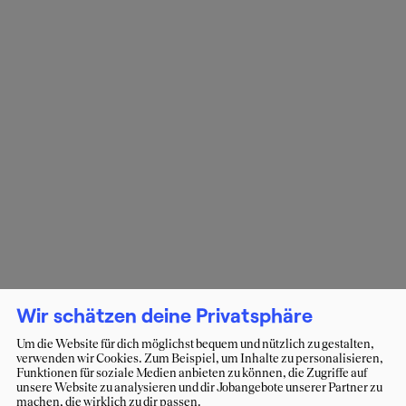
Wir schätzen deine Privatsphäre
Um die Website für dich möglichst bequem und nützlich zu gestalten,
verwenden wir Cookies. Zum Beispiel, um Inhalte zu personalisieren,
Funktionen für soziale Medien anbieten zu können, die Zugriffe auf
unsere Website zu analysieren und dir Jobangebote unserer Partner zu
machen, die wirklich zu dir passen.