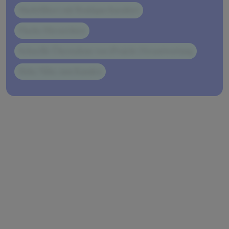
Marktführer mit Boutiquecharakter
Flache Hierarchien
Schnellle Übernahme von (Projekt-)Verantwortung
Hohe Nähe zum Kunden