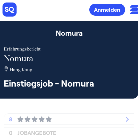
Anmelden
Nomura
Erfahrungsbericht
Nomura
Hong Kong
Einstiegsjob - Nomura
8
0
JOBANGEBOTE