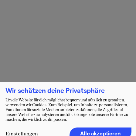
Wir schätzen deine Privatsphäre
Um die Website für dich möglichst bequem und nützlich zu gestalten,
verwenden wir Cookies. Zum Beispiel, um Inhalte zu personalisieren,
Funktionen für soziale Medien anbieten zu können, die Zugriffe auf
unsere Website zu analysieren und dir Jobangebote unserer Partner zu
machen, die wirklich zu dir passen.
Alle akzeptieren
Einstellungen