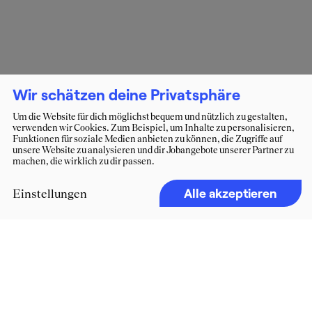
Wir schätzen deine Privatsphäre
Um die Website für dich möglichst bequem und nützlich zu gestalten,
verwenden wir Cookies. Zum Beispiel, um Inhalte zu personalisieren,
Funktionen für soziale Medien anbieten zu können, die Zugriffe auf
unsere Website zu analysieren und dir Jobangebote unserer Partner zu
machen, die wirklich zu dir passen.
Alle akzeptieren
Einstellungen