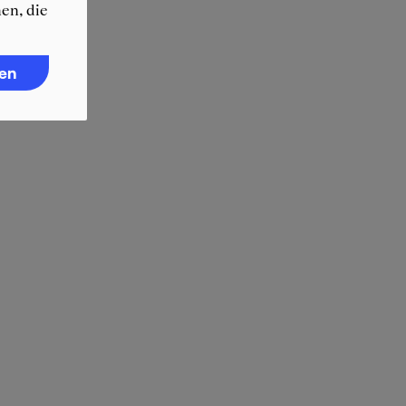
en, die
ren