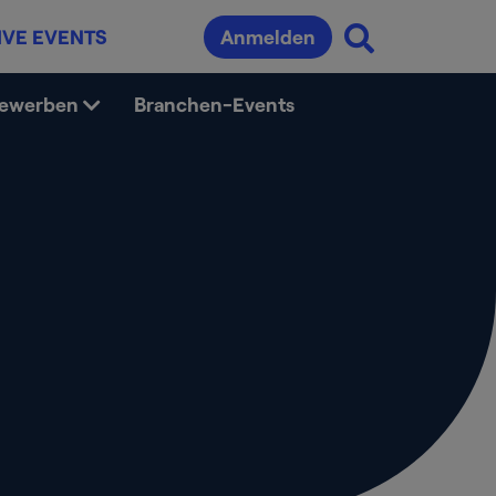
IVE EVENTS
Anmelden
bewerben
Branchen-Events