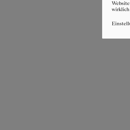
Website 
wirklich
Einstel