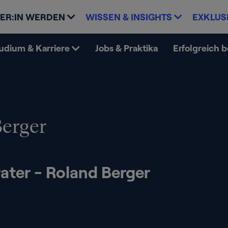
ER:IN WERDEN
WISSEN & INSIGHTS
EXKLUS
udium & Karriere
Jobs & Praktika
Erfolgreich 
Berger
rater - Roland Berger