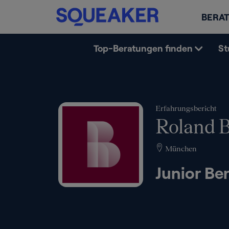
BERAT
Top-Beratungen finden
St
Erfahrungsbericht
Roland 
München
Junior Be