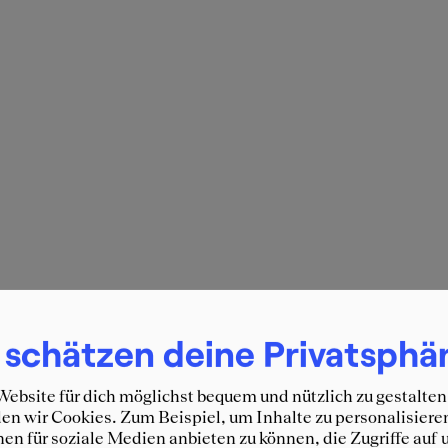
 schätzen deine Privatsphä
ebsite für dich möglichst bequem und nützlich zu gestalten
n wir Cookies. Zum Beispiel, um Inhalte zu personalisiere
en für soziale Medien anbieten zu können, die Zugriffe auf 