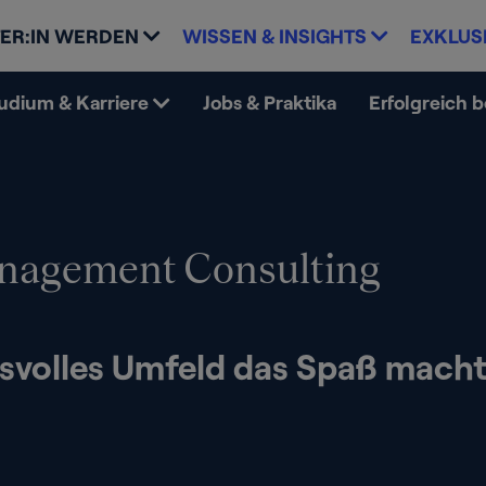
ER:IN WERDEN
WISSEN & INSIGHTS
EXKLUS
udium & Karriere
Jobs & Praktika
Erfolgreich 
agement Consulting
volles Umfeld das Spaß macht 