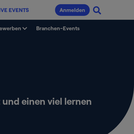
IVE EVENTS
Anmelden
bewerben
Branchen-Events
und einen viel lernen