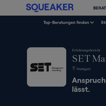
BERAT
Top-Beratungen finden
St
Erfahrungsbericht
SET Man
Stuttgart
Anspruchs
lässt.