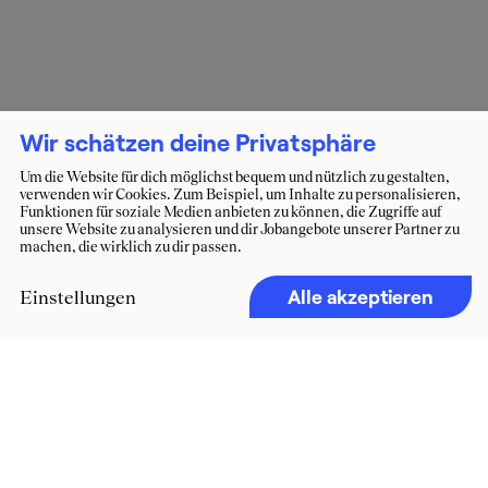
Wir schätzen deine Privatsphäre
Um die Website für dich möglichst bequem und nützlich zu gestalten,
verwenden wir Cookies. Zum Beispiel, um Inhalte zu personalisieren,
Funktionen für soziale Medien anbieten zu können, die Zugriffe auf
unsere Website zu analysieren und dir Jobangebote unserer Partner zu
machen, die wirklich zu dir passen.
Alle akzeptieren
Einstellungen