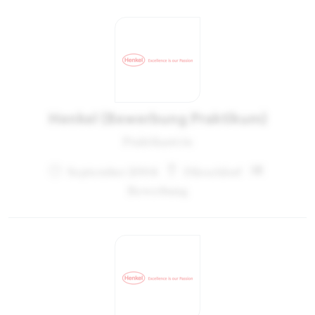
Henkel (Bewerbung Praktikum)
Praktikant:in
September 2004
Düsseldorf
Bewerbung