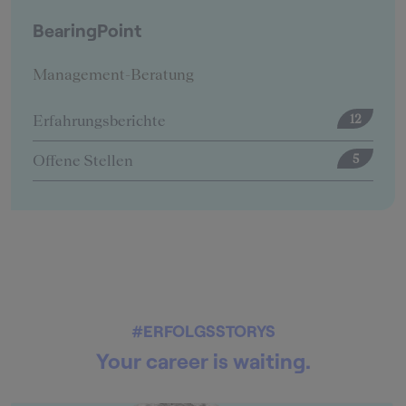
BearingPoint
Management-Beratung
Erfahrungsberichte
12
Offene Stellen
5
#ERFOLGSSTORYS
Your career is waiting.