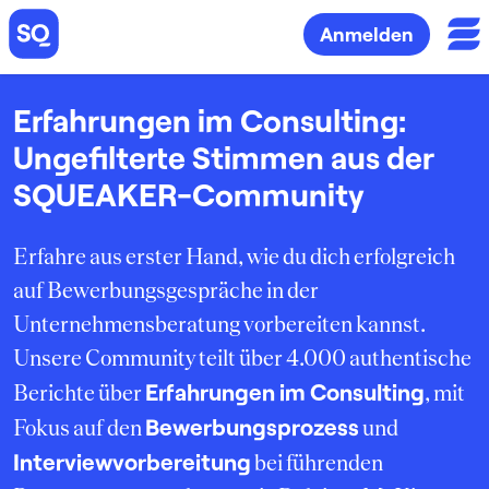
Anmelden
Erfahrungen im Consulting:
Ungefilterte Stimmen aus der
SQUEAKER-Community
Erfahre aus erster Hand, wie du dich erfolgreich
auf Bewerbungsgespräche in der
Unternehmensberatung vorbereiten kannst.
Unsere Community teilt über 4.000 authentische
Erfahrungen im Consulting
Berichte über
, mit
Bewerbungsprozess
Fokus auf den
und
Interviewvorbereitung
bei führenden