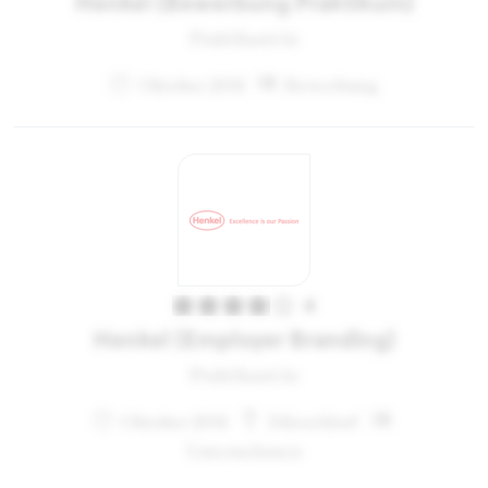
Henkel (Bewerbung Praktikum)
Praktikant:in
Oktober 2011
Bewerbung
4
Henkel (Employer Branding)
Praktikant:in
Oktober 2011
Düsseldorf
Unternehmen