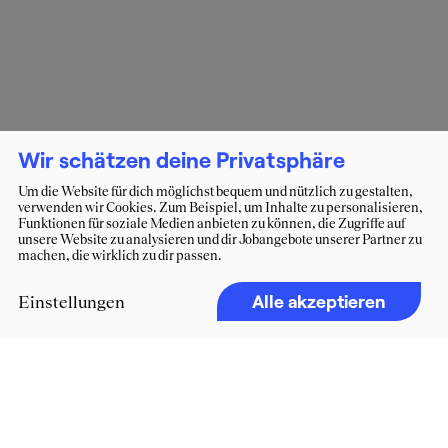
Wir schätzen deine Privatsphäre
Um die Website für dich möglichst bequem und nützlich zu gestalten,
verwenden wir Cookies. Zum Beispiel, um Inhalte zu personalisieren,
Funktionen für soziale Medien anbieten zu können, die Zugriffe auf
unsere Website zu analysieren und dir Jobangebote unserer Partner zu
machen, die wirklich zu dir passen.
Alle akzeptieren
Einstellungen