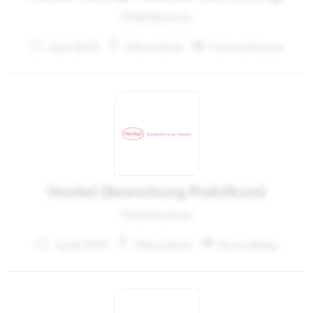
Praktikant:in
Juni 2013
Düsseldorf
Unternehmen
Henkel (Bewerbung Praktikum)
Praktikant:in
April 2013
Düsseldorf
Bewerbung