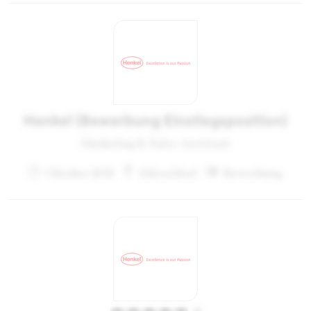
Henkel (Bewerbung Einstiegsposition)
Marketing & Sales Assistant
Oktober 2011
Düsseldorf
Bewerbung