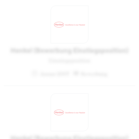
Henkel (Bewerbung Einstiegsposition)
Einstiegsposition
Januar 2007
Bewerbung
Henkel (Bewerbung Einstiegsposition)