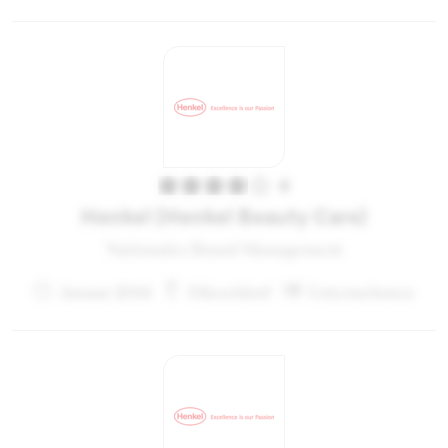
4
Henkel (Henkel Beauty Care)
Nationales Brand Management
Januar 2014
Düsseldorf
Unternehmen