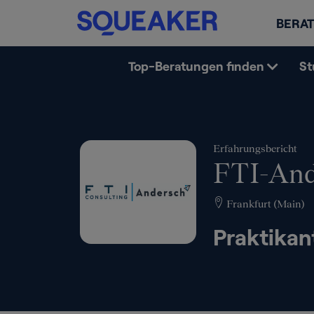
BERAT
Top-Beratungen finden
St
Erfahrungsbericht
FTI-And
Frankfurt (Main)
Praktikan