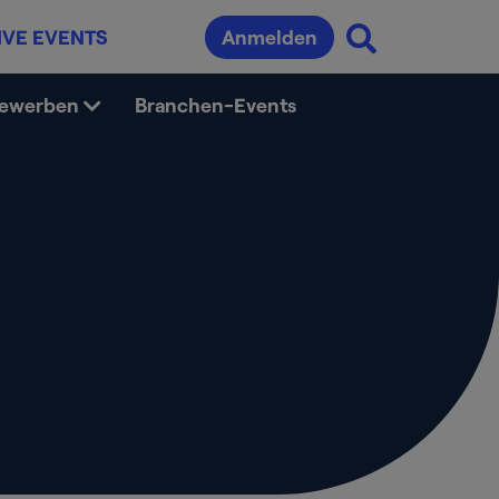
IVE EVENTS
Anmelden
bewerben
Branchen-Events