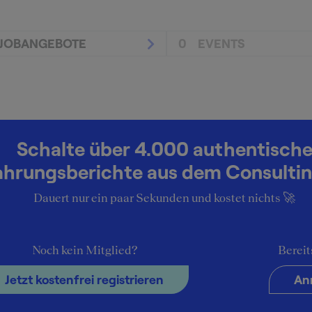
JOBANGEBOTE
0
EVENTS
Schalte über 4.000 authentisch
ahrungsberichte aus dem Consultin
Dauert nur ein paar Sekunden und kostet nichts 🚀
Noch kein Mitglied?
Bereit
Jetzt kostenfrei registrieren
An