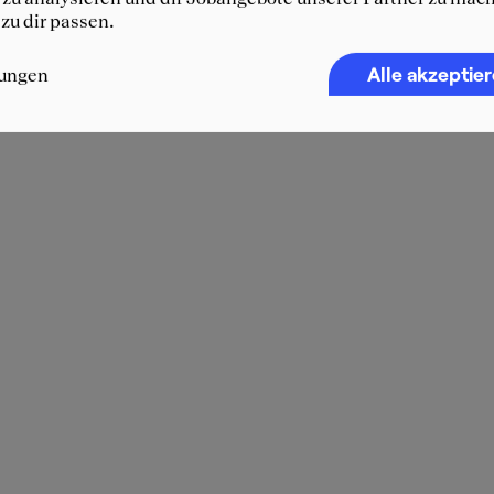
 zu dir passen.
Alle akzeptie
lungen