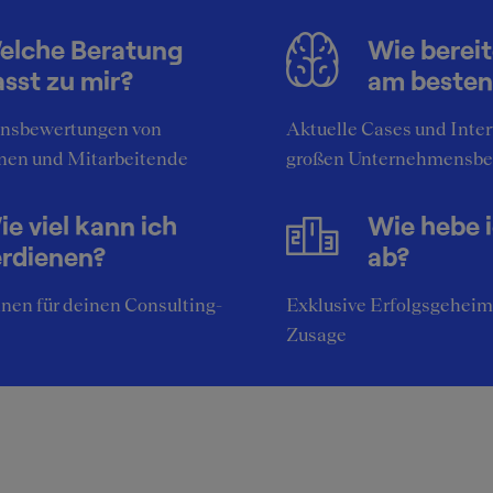
elche Beratung
Wie bereit
sst zu mir?
am besten
nsbewertungen von
Aktuelle Cases und Inte
nen und Mitarbeitende
großen Unternehmensbe
e viel kann ich
Wie hebe 
erdienen?
ab?
nen für deinen Consulting-
Exklusive Erfolgsgeheim
Zusage