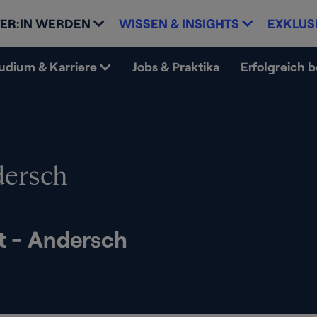
ER:IN WERDEN
WISSEN & INSIGHTS
EXKLUS
udium & Karriere
Jobs & Praktika
Erfolgreich 
ersch
t - Andersch