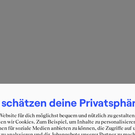
 schätzen deine Privatsphä
ebsite für dich möglichst bequem und nützlich zu gestalten
n wir Cookies. Zum Beispiel, um Inhalte zu personalisiere
en für soziale Medien anbieten zu können, die Zugriffe auf 
zu analysieren und dir Jobangebote unserer Partner zu mach