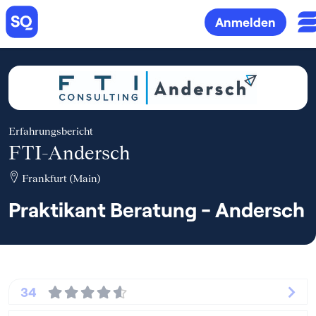
Anmelden
Erfahrungsbericht
FTI-Andersch
Frankfurt (Main)
Praktikant Beratung - Andersch
34