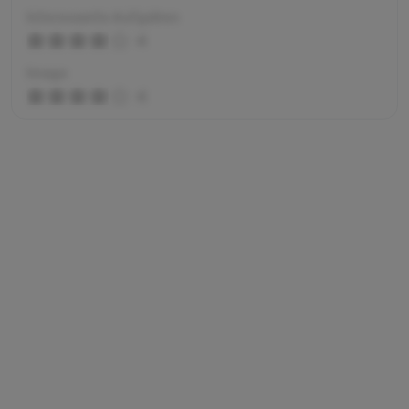
Interessante Aufgaben
4
Image
4