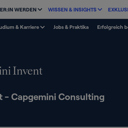
ER:IN WERDEN
WISSEN & INSIGHTS
EXKLUS
udium & Karriere
Jobs & Praktika
Erfolgreich 
ni Invent
t - Capgemini Consulting