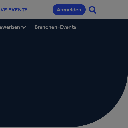
IVE EVENTS
Anmelden
bewerben
Branchen-Events