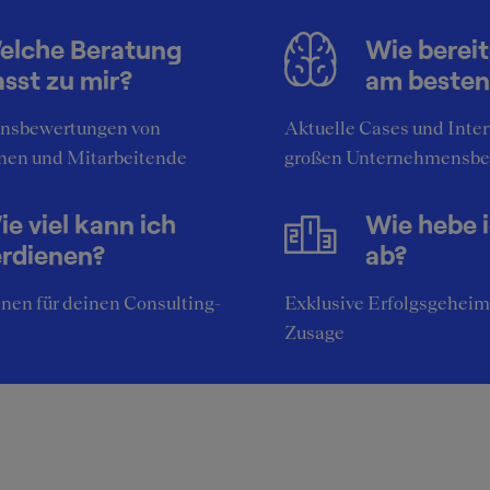
elche Beratung
Wie bereit
sst zu mir?
am besten
nsbewertungen von
Aktuelle Cases und Inte
nen und Mitarbeitende
großen Unternehmensbe
e viel kann ich
Wie hebe 
erdienen?
ab?
nen für deinen Consulting-
Exklusive Erfolgsgeheim
Zusage