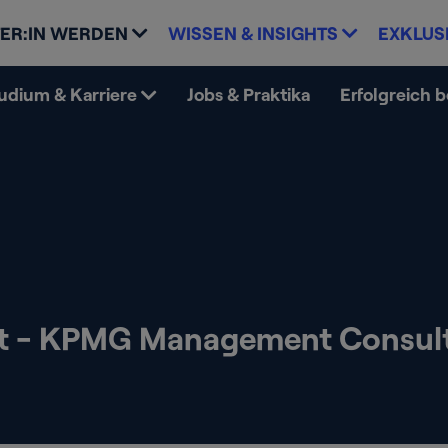
ER:IN WERDEN
WISSEN & INSIGHTS
EXKLUS
udium & Karriere
Jobs & Praktika
Erfolgreich 
nt - KPMG Management Consul