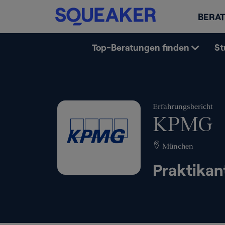
BERAT
Top-Beratungen finden
St
Erfahrungsbericht
KPMG
München
Praktika