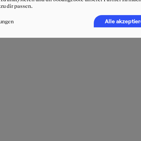
 zu dir passen.
Alle akzeptie
lungen