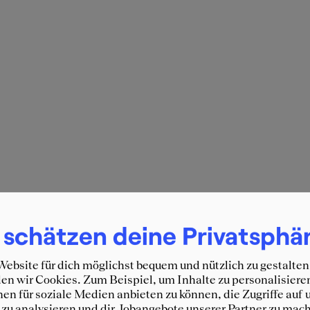
 schätzen deine Privatsphä
ebsite für dich möglichst bequem und nützlich zu gestalten
n wir Cookies. Zum Beispiel, um Inhalte zu personalisiere
en für soziale Medien anbieten zu können, die Zugriffe auf 
zu analysieren und dir Jobangebote unserer Partner zu mach