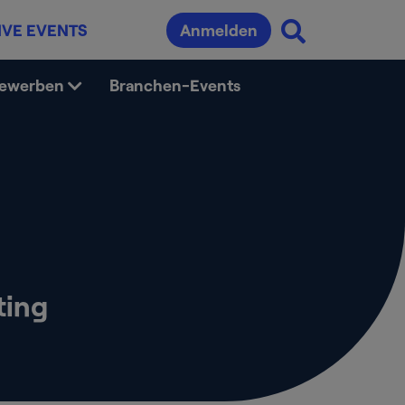
IVE EVENTS
Anmelden
bewerben
Branchen-Events
ting