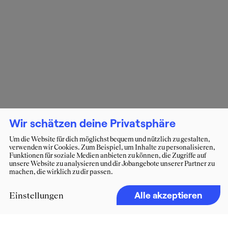
Wir schätzen deine Privatsphäre
Um die Website für dich möglichst bequem und nützlich zu gestalten,
verwenden wir Cookies. Zum Beispiel, um Inhalte zu personalisieren,
Funktionen für soziale Medien anbieten zu können, die Zugriffe auf
unsere Website zu analysieren und dir Jobangebote unserer Partner zu
machen, die wirklich zu dir passen.
Alle akzeptieren
Einstellungen