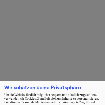
Wir schätzen deine Privatsphäre
Um die Website für dich möglichst bequem und nützlich zu gestalten,
verwenden wir Cookies. Zum Beispiel, um Inhalte zu personalisieren,
Funktionen für soziale Medien anbieten zu können, die Zugriffe auf