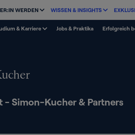
ER:IN WERDEN
WISSEN & INSIGHTS
EXKLUS
udium & Karriere
Jobs & Praktika
Erfolgreich 
ucher
t - Simon-Kucher & Partners