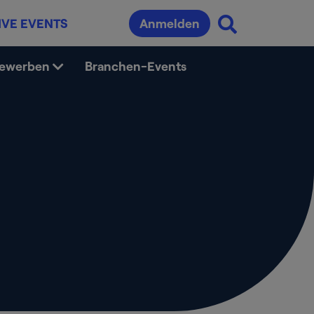
IVE EVENTS
Anmelden
bewerben
Branchen-Events