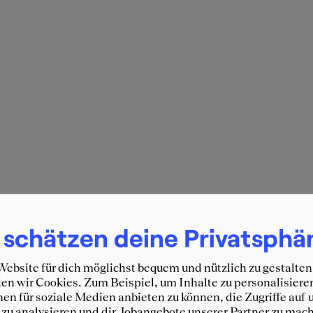
 schätzen deine Privatsphä
ebsite für dich möglichst bequem und nützlich zu gestalten
n wir Cookies. Zum Beispiel, um Inhalte zu personalisiere
en für soziale Medien anbieten zu können, die Zugriffe auf 
zu analysieren und dir Jobangebote unserer Partner zu mach