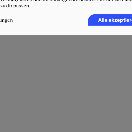
 zu dir passen.
Alle akzeptie
lungen