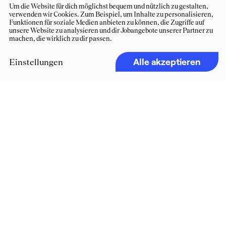
Um die Website für dich möglichst bequem und nützlich zu gestalten,
verwenden wir Cookies. Zum Beispiel, um Inhalte zu personalisieren,
Funktionen für soziale Medien anbieten zu können, die Zugriffe auf
unsere Website zu analysieren und dir Jobangebote unserer Partner zu
machen, die wirklich zu dir passen.
Alle akzeptieren
Einstellungen