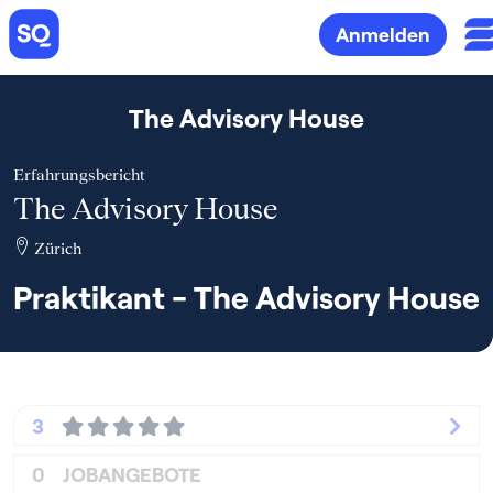
Anmelden
The Advisory House
Erfahrungsbericht
The Advisory House
Zürich
Praktikant - The Advisory House
3
0
JOBANGEBOTE