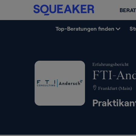
BERAT
Top-Beratungen finden
St
Erfahrungsbericht
FTI-And
Frankfurt (Main)
Praktikan