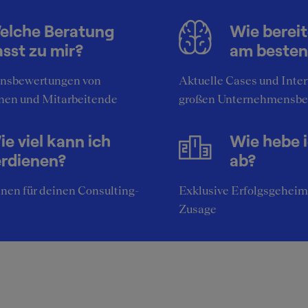
elche Beratung
Wie bereit
sst zu mir?
am besten
nsbewertungen von
Aktuelle Cases und Inte
nen und Mitarbeitende
großen Unternehmensbe
e viel kann ich
Wie hebe 
erdienen?
ab?
nen für deinen Consulting-
Exklusive Erfolgsgeheim
Zusage