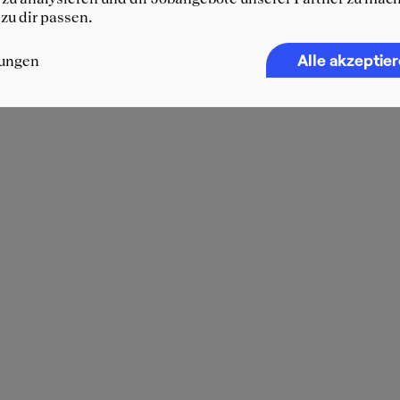
 zu dir passen.
Alle akzeptie
lungen