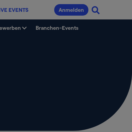
IVE EVENTS
Anmelden
bewerben
Branchen-Events