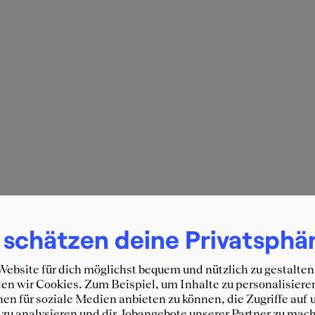
 schätzen deine Privatsphä
ebsite für dich möglichst bequem und nützlich zu gestalten
n wir Cookies. Zum Beispiel, um Inhalte zu personalisiere
en für soziale Medien anbieten zu können, die Zugriffe auf 
zu analysieren und dir Jobangebote unserer Partner zu mach