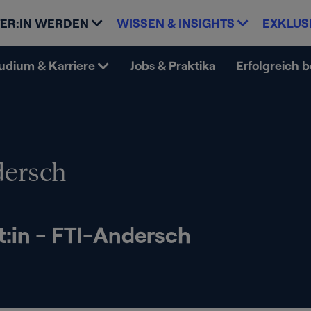
ER:IN WERDEN
WISSEN & INSIGHTS
EXKLUS
udium & Karriere
Jobs & Praktika
Erfolgreich 
ersch
t:in - FTI-Andersch