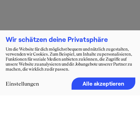
Wir schätzen deine Privatsphäre
Um die Website für dich möglichst bequem und nützlich zu gestalten,
verwenden wir Cookies. Zum Beispiel, um Inhalte zu personalisieren,
Funktionen für soziale Medien anbieten zu können, die Zugriffe auf
unsere Website zu analysieren und dir Jobangebote unserer Partner zu
machen, die wirklich zu dir passen.
Alle akzeptieren
Einstellungen