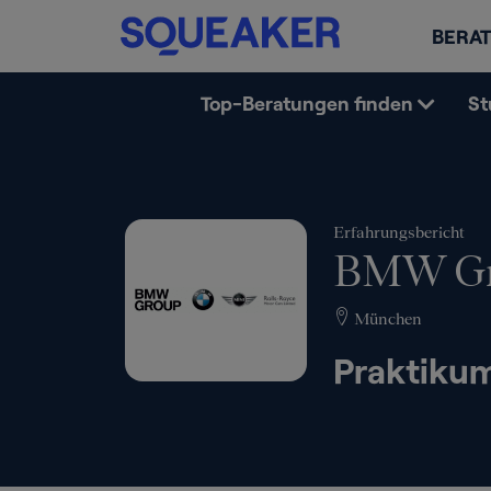
BERAT
Top-Beratungen finden
St
Erfahrungsbericht
BMW Gr
München
Praktiku