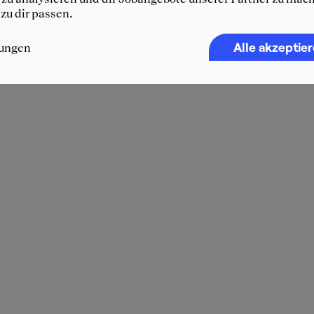
 zu dir passen.
Alle akzeptie
lungen