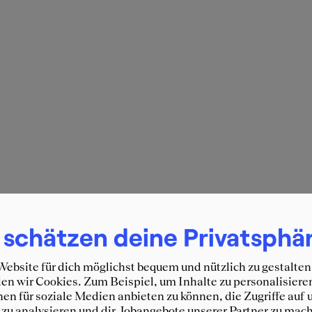
 schätzen deine Privatsphä
ebsite für dich möglichst bequem und nützlich zu gestalten
n wir Cookies. Zum Beispiel, um Inhalte zu personalisiere
en für soziale Medien anbieten zu können, die Zugriffe auf 
zu analysieren und dir Jobangebote unserer Partner zu mach