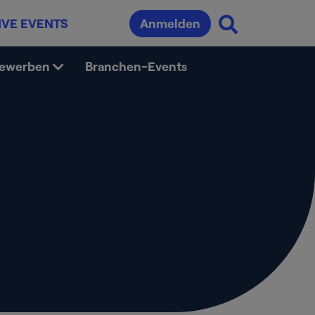
IVE EVENTS
Anmelden
bewerben
Branchen-Events