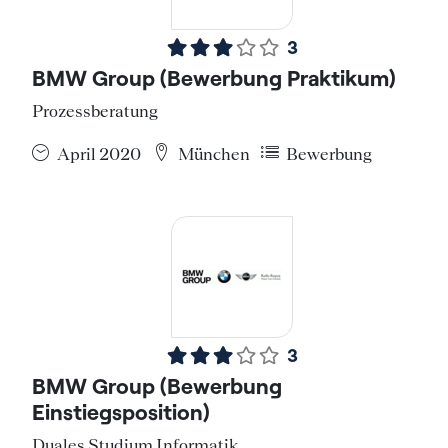
3
BMW Group (Bewerbung Praktikum)
Prozessberatung
April 2020
München
Bewerbung
3
BMW Group (Bewerbung
Einstiegsposition)
Duales Studium Informatik