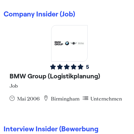
Company Insider (Job)
5
BMW Group (Logistikplanung)
Job
Mai 2006
Birmingham
Unternehmen
Interview Insider (Bewerbung