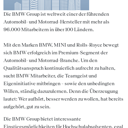
Die BMW Group ist weltweit einer der führenden
Automobil- und Motorrad-Hersteller mit mehr als
96.000 Mitarbeitern in über 100 Ländern.
Mit den Marken BMW, MINI und Rolls-Royce bewegt
sich BMW erfolgreich im Premium-Segment der
Automobil- und Motorrad-Branche. Um den
Qualitätsanspruch kontinuierlich aufrecht zu halten,
sucht BMW Mitarbeiter, die Teamgeist und
Eigeninitiative mitbringen – sowie den unbedingten
Willen, ständig dazuzulernen. Denn die Überzeugung
lautet: Wer aufhört, besser werden zu wollen, hat bereits
aufgehört, gut zu sein.
Die BMW Group bietet interessante
Einstiegsmöglichkeiten für Hochschulabsolventen, egal