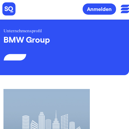
Anmelden
Unternehmensprofil
BMW Group