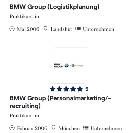
BMW Group (Logistikplanung)
Praktikant:in
Mai 2006
Landshut
Unternehmen
5
BMW Group (Personalmarketing/-
recruiting)
Praktikant:in
Februar 2006
München
Unternehmen