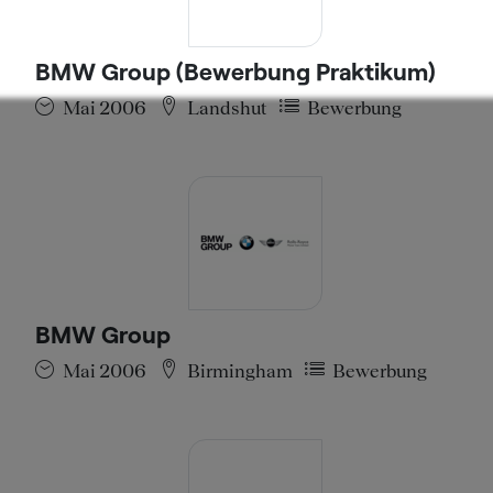
BMW Group (Bewerbung Praktikum)
Mai 2006
Landshut
Bewerbung
BMW Group
Mai 2006
Birmingham
Bewerbung