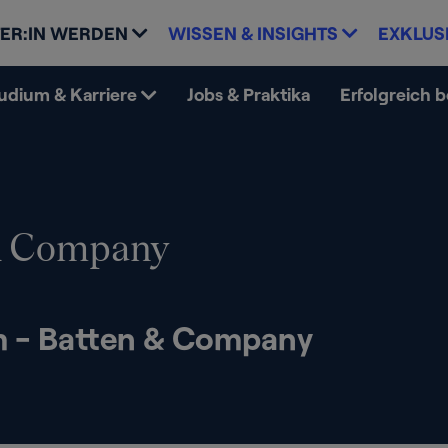
ER:IN WERDEN
WISSEN & INSIGHTS
EXKLUS
udium & Karriere
Jobs & Praktika
Erfolgreich 
& Company
m - Batten & Company