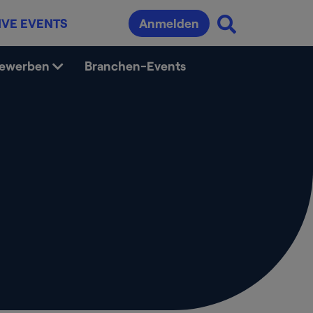
IVE EVENTS
Anmelden
bewerben
Branchen-Events