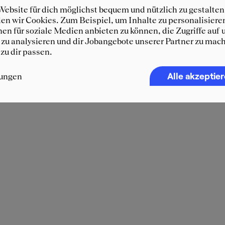
ebsite für dich möglichst bequem und nützlich zu gestalten
n wir Cookies. Zum Beispiel, um Inhalte zu personalisiere
en für soziale Medien anbieten zu können, die Zugriffe auf 
zu analysieren und dir Jobangebote unserer Partner zu mach
 zu dir passen.
Alle akzeptie
lungen