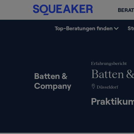
BERAT
Top-Beratungen finden
St
Erfahrungsbericht
Batten 
Batten &
Company
Düsseldorf
Praktiku