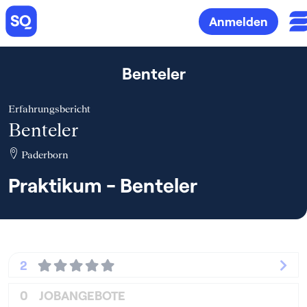
Anmelden
Benteler
Erfahrungsbericht
Benteler
Paderborn
Praktikum - Benteler
2
0
JOBANGEBOTE