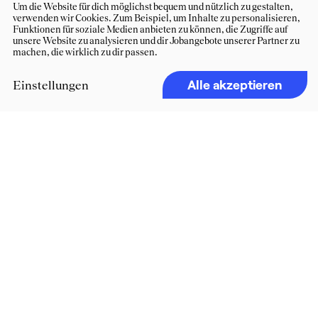
Um die Website für dich möglichst bequem und nützlich zu gestalten,
verwenden wir Cookies. Zum Beispiel, um Inhalte zu personalisieren,
Funktionen für soziale Medien anbieten zu können, die Zugriffe auf
unsere Website zu analysieren und dir Jobangebote unserer Partner zu
machen, die wirklich zu dir passen.
Alle akzeptieren
Einstellungen