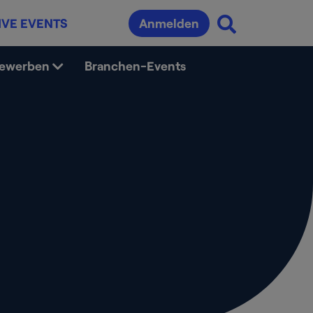
IVE EVENTS
Anmelden
bewerben
Branchen-Events