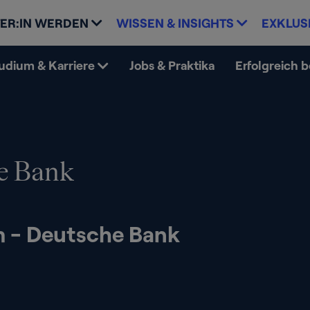
ER:IN WERDEN
WISSEN & INSIGHTS
EXKLUS
udium & Karriere
Jobs & Praktika
Erfolgreich 
e Bank
m - Deutsche Bank