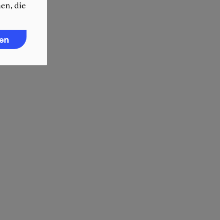
en, die
ren