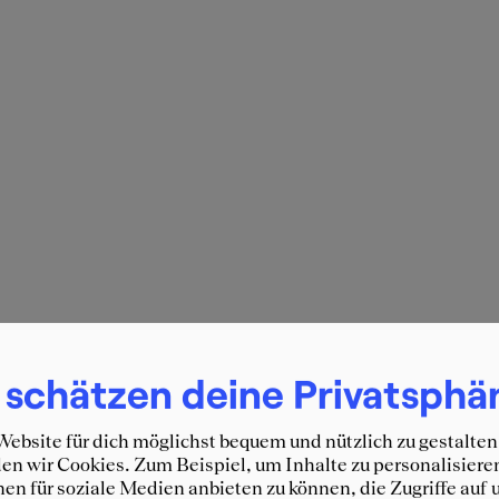
 schätzen deine Privatsphä
ebsite für dich möglichst bequem und nützlich zu gestalten
n wir Cookies. Zum Beispiel, um Inhalte zu personalisiere
en für soziale Medien anbieten zu können, die Zugriffe auf 