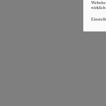
Website 
wirklich
Einstel