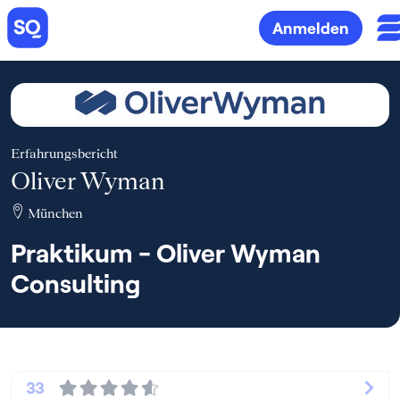
Anmelden
Erfahrungsbericht
Oliver Wyman
München
Praktikum - Oliver Wyman
Consulting
33