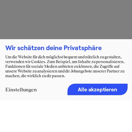
Wir schätzen deine Privatsphäre
Um die Website für dich möglichst bequem und nützlich zu gestalten,
verwenden wir Cookies. Zum Beispiel, um Inhalte zu personalisieren,
Funktionen für soziale Medien anbieten zu können, die Zugriffe auf
unsere Website zu analysieren und dir Jobangebote unserer Partner zu
machen, die wirklich zu dir passen.
Alle akzeptieren
Einstellungen