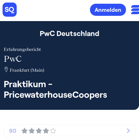
Anmelden
PwC Deutschland
Erfahrungsbericht
PwC
Frankfurt (Main)
Praktikum -
PricewaterhouseCoopers
90