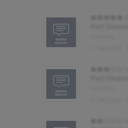
PwC Deutsch
Consulting
März 2023
PwC Deutsch
Consultant
März 2023
2