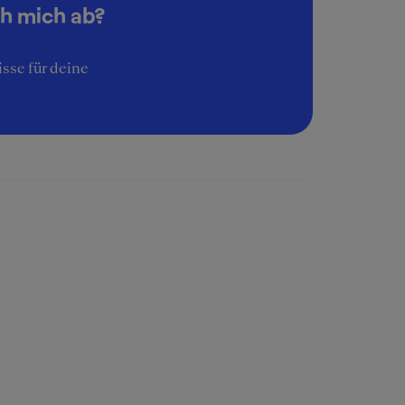
ch mich ab?
sse für deine