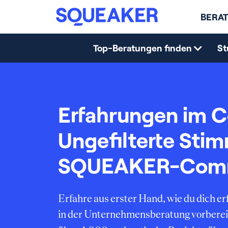
BERAT
Top-Beratungen finden
St
Erfahrungen im C
Ungefilterte Sti
SQUEAKER-Com
Erfahre aus erster Hand, wie du dich 
in der Unternehmensberatung vorberei