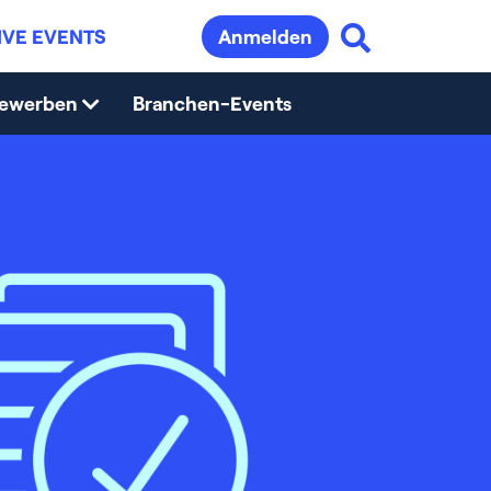
IVE EVENTS
Anmelden
bewerben
Branchen-Events