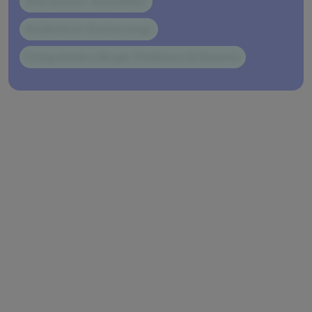
Sehr positive Atmosphäre
Strukturierte Karrierewege
Gelegenheiten für gute Positionen im Konzern