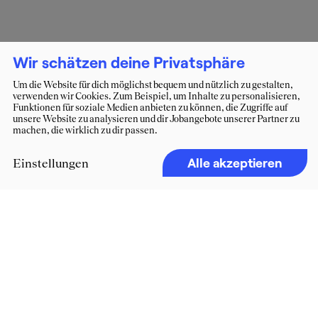
Wir schätzen deine Privatsphäre
Um die Website für dich möglichst bequem und nützlich zu gestalten,
verwenden wir Cookies. Zum Beispiel, um Inhalte zu personalisieren,
Funktionen für soziale Medien anbieten zu können, die Zugriffe auf
unsere Website zu analysieren und dir Jobangebote unserer Partner zu
machen, die wirklich zu dir passen.
Alle akzeptieren
Einstellungen