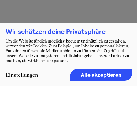
Wir schätzen deine Privatsphäre
Um die Website für dich möglichst bequem und nützlich zu gestalten,
verwenden wir Cookies. Zum Beispiel, um Inhalte zu personalisieren,
Funktionen für soziale Medien anbieten zu können, die Zugriffe auf
unsere Website zu analysieren und dir Jobangebote unserer Partner zu
machen, die wirklich zu dir passen.
Alle akzeptieren
Einstellungen