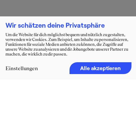
Wir schätzen deine Privatsphäre
Um die Website für dich möglichst bequem und nützlich zu gestalten,
verwenden wir Cookies. Zum Beispiel, um Inhalte zu personalisieren,
Funktionen für soziale Medien anbieten zu können, die Zugriffe auf
unsere Website zu analysieren und dir Jobangebote unserer Partner zu
machen, die wirklich zu dir passen.
Alle akzeptieren
Einstellungen