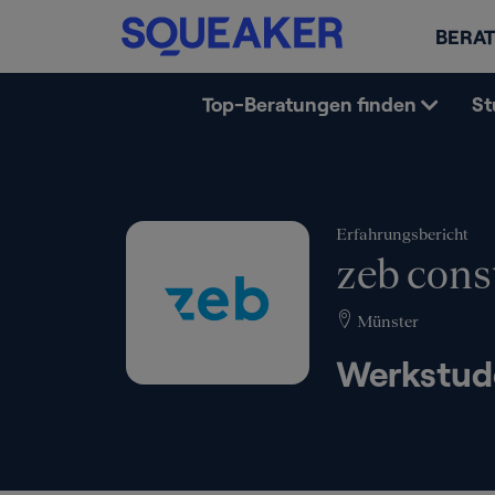
BERAT
Top-Beratungen finden
St
Erfahrungsbericht
zeb cons
Münster
Werkstude