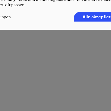
 zu dir passen.
Alle akzeptie
lungen