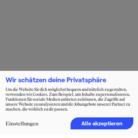
Wir schätzen deine Privatsphäre
Um die Website für dich möglichst bequem und nützlich zu gestalten,
verwenden wir Cookies. Zum Beispiel, um Inhalte zu personalisieren,
Funktionen für soziale Medien anbieten zu können, die Zugriffe auf
unsere Website zu analysieren und dir Jobangebote unserer Partner zu
machen, die wirklich zu dir passen.
Alle akzeptieren
Einstellungen