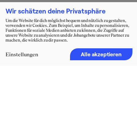
Wir schätzen deine Privatsphäre
Um die Website für dich möglichst bequem und nützlich zu gestalten,
verwenden wir Cookies. Zum Beispiel, um Inhalte zu personalisieren,
Funktionen für soziale Medien anbieten zu können, die Zugriffe auf
unsere Website zu analysieren und dir Jobangebote unserer Partner zu
machen, die wirklich zu dir passen.
Alle akzeptieren
Einstellungen