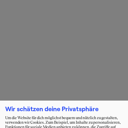
Wir schätzen deine Privatsphäre
Um die Website für dich möglichst bequem und nützlich zu gestalten,
verwenden wir Cookies. Zum Beispiel, um Inhalte zu personalisieren,
Funktionen für soziale Medien anbieten zu können, die Zugriffe auf