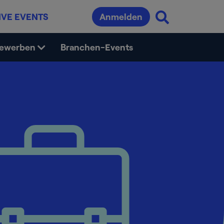
IVE EVENTS
Anmelden
bewerben
Branchen-Events