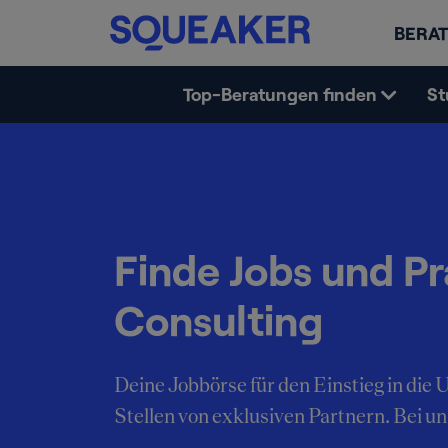
BERAT
Top-Beratungen finden
St
Finde Jobs und Pr
Consulting
Deine Jobbörse für den Einstieg in di
Stellen von exklusiven Partnern. Bei uns