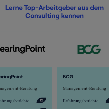
Lerne Top-Arbeitgeber aus dem
Consulting kennen
CG
Deloitte
nagement-Beratung
Management-Beratung
fahrungsberichte
Erfahrungsberichte
57