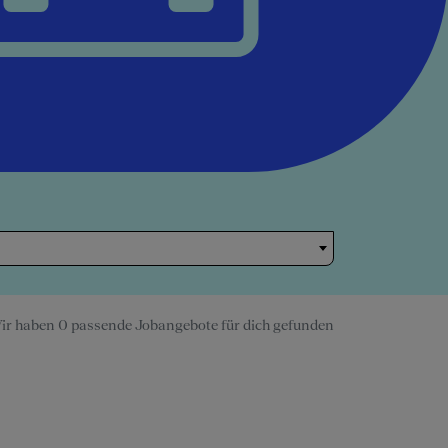
ir haben 0 passende Jobangebote für dich gefunden