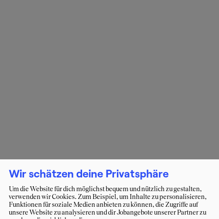
Wir schätzen deine Privatsphäre
Um die Website für dich möglichst bequem und nützlich zu gestalten,
verwenden wir Cookies. Zum Beispiel, um Inhalte zu personalisieren,
Funktionen für soziale Medien anbieten zu können, die Zugriffe auf
unsere Website zu analysieren und dir Jobangebote unserer Partner zu