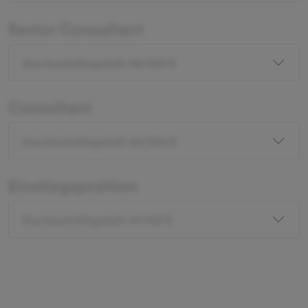
Senior Consultant
Durchschnittsgehalt: 66.000 €
Consultant
Durchschnittsgehalt: 42.500 €
Einstiegsposition
Durchschnittsgehalt: 41.700 €