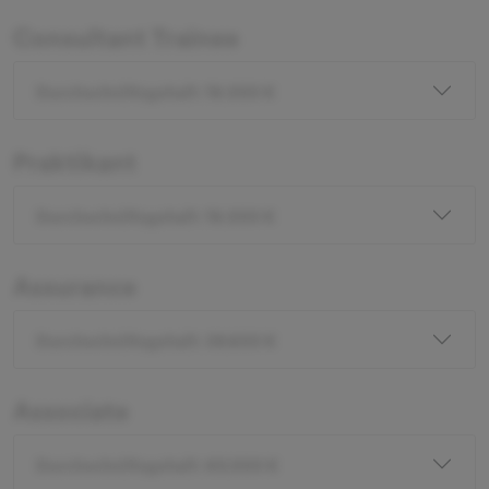
Consultant Trainee
Durchschnittsgehalt: 18.000 €
Praktikant
Durchschnittsgehalt: 18.000 €
Assurance
Durchschnittsgehalt: 39.600 €
Associate
Durchschnittsgehalt: 60.000 €