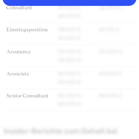
Consultant
37.000 € -
42.500 €
48.000 €
Einstiegsposition
38.000 € -
41.700 €
45.000 €
Assurance
39.600 € -
39.600 €
39.600 €
Associate
60.000 € -
60.000 €
60.000 €
Senior Consultant
66.000 € -
66.000 €
66.000 €
Insider-Berichte zum Gehalt bei