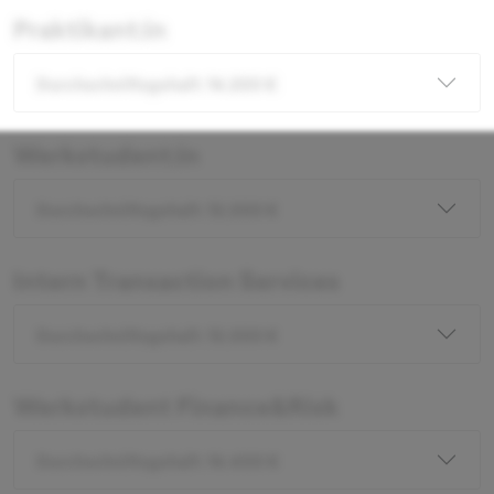
Praktikant:in
Durchschnittsgehalt: 14.200 €
Werkstudent:in
Durchschnittsgehalt: 12.000 €
Intern Transaction Services
Durchschnittsgehalt: 12.000 €
Werkstudent Finance&Risk
Durchschnittsgehalt: 14.400 €