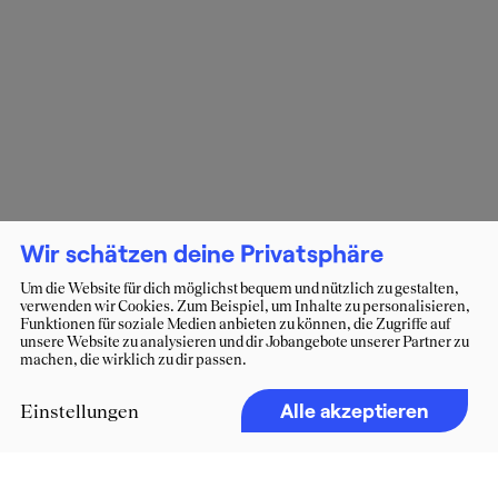
Wir schätzen deine Privatsphäre
Um die Website für dich möglichst bequem und nützlich zu gestalten,
verwenden wir Cookies. Zum Beispiel, um Inhalte zu personalisieren,
Funktionen für soziale Medien anbieten zu können, die Zugriffe auf
unsere Website zu analysieren und dir Jobangebote unserer Partner zu
machen, die wirklich zu dir passen.
Alle akzeptieren
Einstellungen