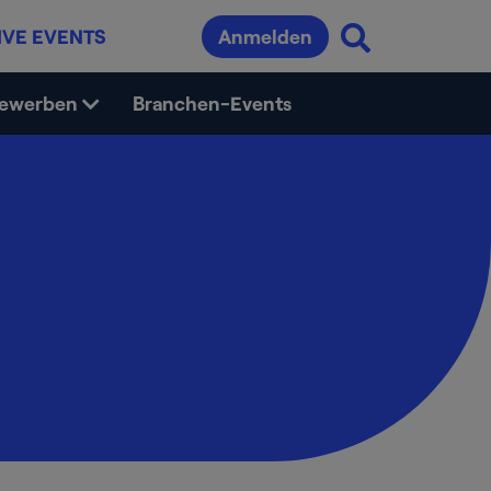
IVE EVENTS
Anmelden
bewerben
Branchen-Events