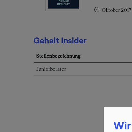
Oktober 201
Gehalt Insider
Stellenbezeichnung
Juniorberater
Wir