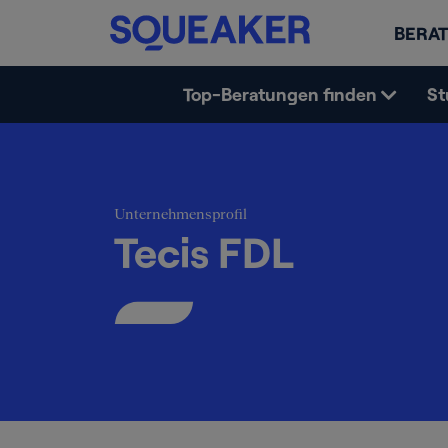
BERAT
Top-Beratungen finden
St
Unternehmensprofil
Tecis FDL