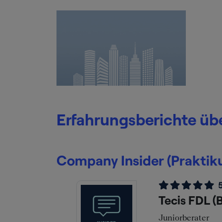
Erfahrungsberichte übe
Company Insider (Praktik
Tecis FDL (
Juniorberater