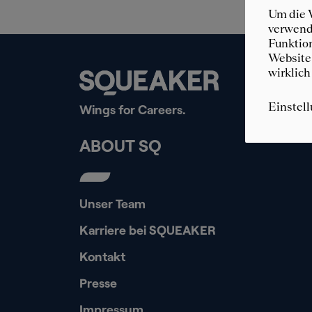
Um die W
verwende
Funktion
Website 
wirklich
Einstel
Wings for Careers.
ABOUT SQ
Unser Team
Karriere bei SQUEAKER
Kontakt
Presse
Impressum