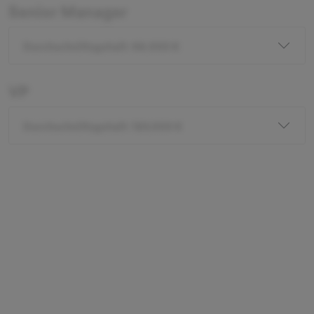
Senior Manager
Durchschnittsgehalt: 96.000 €
VP
Durchschnittsgehalt: 120.000 €