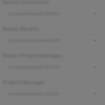
Senior Consultant
Durchschnittsgehalt: 84.600 €
Senior Berater
Durchschnittsgehalt: 84.000 €
Senior Project Manager
Durchschnittsgehalt: 90.000 €
Project Manager
Durchschnittsgehalt: 91.200 €