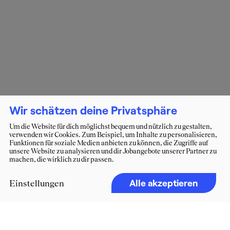
Wir schätzen deine Privatsphäre
Um die Website für dich möglichst bequem und nützlich zu gestalten,
verwenden wir Cookies. Zum Beispiel, um Inhalte zu personalisieren,
Funktionen für soziale Medien anbieten zu können, die Zugriffe auf
unsere Website zu analysieren und dir Jobangebote unserer Partner zu
machen, die wirklich zu dir passen.
Alle akzeptieren
Einstellungen