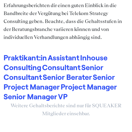
Erfahrungsberichten dir einen guten Einblick in die
Bandbreite der Vergütung bei Telekom Strategy
Consulting geben. Beachte, dass die Gehaltsstufen in
der Beratungsbranche variieren können und von
individuellen Verhandlungen abhängig sind.
Praktikant:in
Assistant
Inhouse
Consulting
Consultant
Senior
Consultant
Senior Berater
Senior
Project Manager
Project Manager
Senior Manager
VP
Weitere Gehaltsberichte sind nur für SQUEAKER
Mitglieder einsehbar.