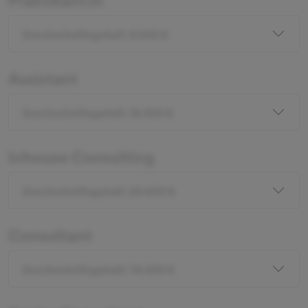
Praktikant:in
Durchschnittsgehalt: 9.000 €
Assistant
Durchschnittsgehalt: 18.000 €
Inhouse Consulting
Durchschnittsgehalt: 20.400 €
Consultant
Durchschnittsgehalt: 74.200 €