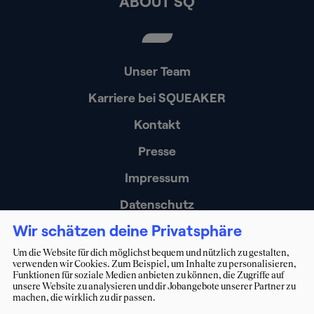
ABOUT SQ
Unser Team
Karriere bei SQUEAKER
Kontakt
Presse
Impressum
Datenschutz
Wir schätzen deine Privatsphäre
Erklärung zur Barrierefreiheit
Um die Website für dich möglichst bequem und nützlich zu gestalten,
verwenden wir Cookies. Zum Beispiel, um Inhalte zu personalisieren,
Funktionen für soziale Medien anbieten zu können, die Zugriffe auf
unsere Website zu analysieren und dir Jobangebote unserer Partner zu
machen, die wirklich zu dir passen.