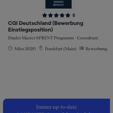
5
CGI Deutschland (Bewerbung
Einstiegsposition)
Dualer Master SPRINT Programm - Consultant
März 2020
Frankfurt (Main)
Bewerbung
Immer up-to-date