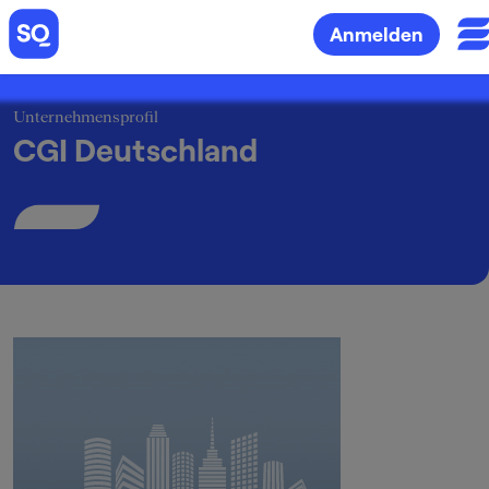
Anmelden
Unternehmensprofil
CGI Deutschland