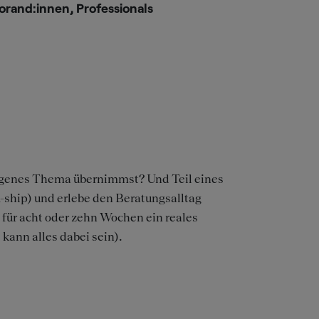
orand:innen, Professionals
eigenes Thema übernimmst? Und Teil eines
A-ship) und erlebe den Beratungsalltag
– für acht oder zehn Wochen ein reales
kann alles dabei sein).