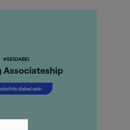
#SEIDABEI
g Associateship
möchte dabei sein