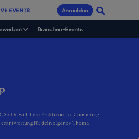
IVE EVENTS
Anmelden
bewerben
Branchen-Events
ip
 BCG Du willst ein Praktikum im Consulting
Verantwortung für dein eigenes Thema