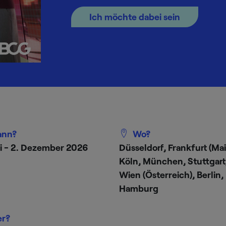
Ich möchte dabei sein
nn?
Wo?
ni - 2. Dezember 2026
Düsseldorf, Frankfurt (Mai
Köln, München, Stuttgart
Wien (Österreich), Berlin,
Hamburg
r?