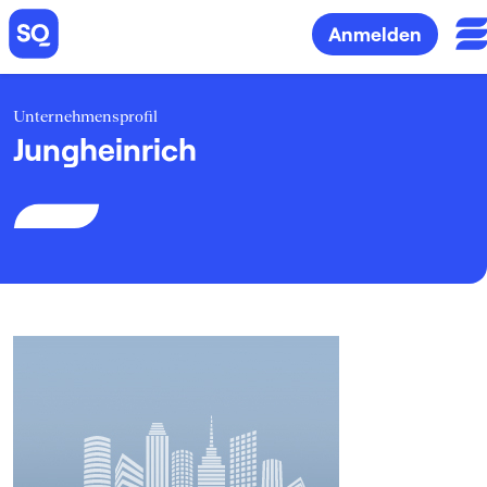
Anmelden
Unternehmensprofil
Jungheinrich