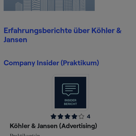
Erfahrungsberichte über Köhler &
Jansen
Company Insider (Praktikum)
4
Köhler & Jansen (Advertising)
Praktikant:in