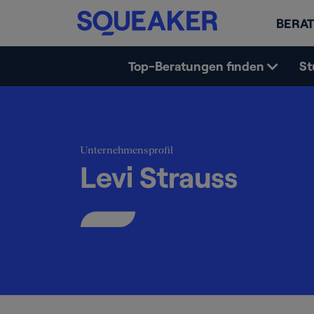
BERAT
Top-Beratungen finden
St
Unternehmensprofil
Levi Strauss