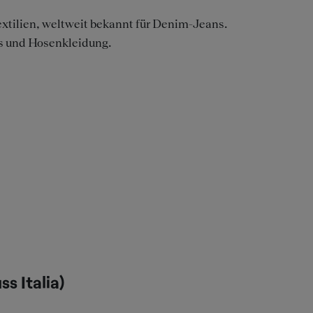
xtilien, weltweit bekannt für Denim-Jeans.
s und Hosenkleidung.
s Italia)