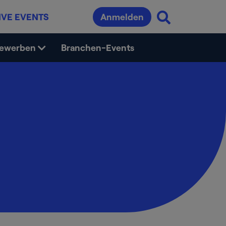
IVE EVENTS
Anmelden
bewerben
Branchen-Events