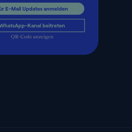
ür E-Mail Updates anmelden
WhatsApp-Kanal beitreten
QR-Code anzeigen