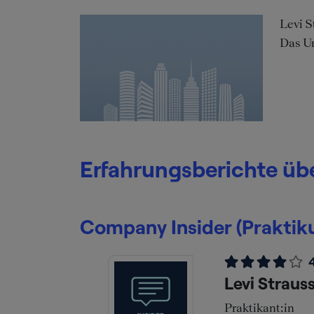
Levi S
Das Un
Erfahrungsberichte übe
Company Insider (Praktik
Levi Straus
Praktikant:in