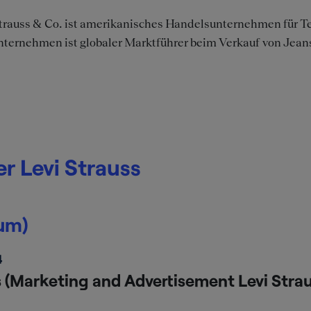
trauss & Co. ist amerikanisches Handelsunternehmen für Te
ternehmen ist globaler Marktführer beim Verkauf von Jean
r Levi Strauss
um)
4
s (Marketing and Advertisement Levi Straus