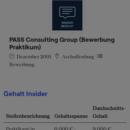
PASS Consulting Group (Bewerbung
Praktikum)
Dezember 2001
Aschaffenburg
Bewerbung
Gehalt Insider
Durchschnitts-
Stellenbezeichnung
Gehaltsspanne
Gehalt
Praktikant:in
6.000 € -
9.000 €