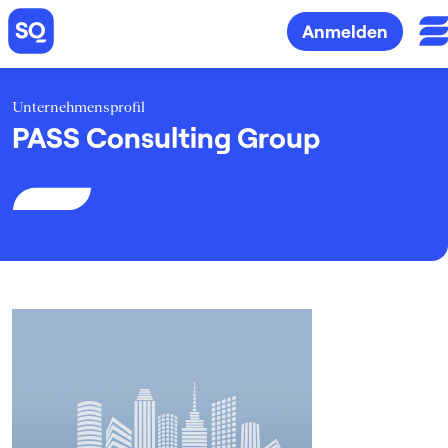
Anmelden
Unternehmensprofil
PASS Consulting Group