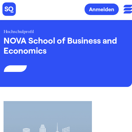
Anmelden
Hochschulprofil
NOVA School of Business and
Economics