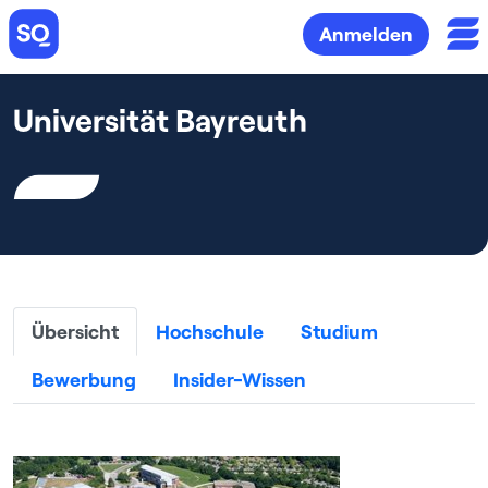
Anmelden
Universität Bayreuth
Übersicht
Hochschule
Studium
Bewerbung
Insider-Wissen