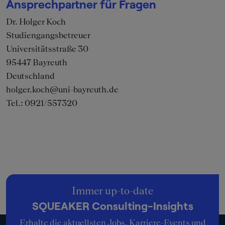
Ansprechpartner für Fragen
Dr. Holger Koch
Studiengangsbetreuer
Universitätsstraße 30
95447
Bayreuth
Deutschland
holger.koch@uni-bayreuth.de
Tel.:
0921/557320
Immer up-to-date
SQUEAKER Consulting-Insights
Erhalte die aktuellsten Jobs, Karriere-Events und