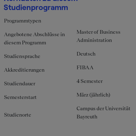
Studienprogramm
Programmtypen
Master of Business
Angebotene Abschlüsse in
Administration
diesem Programm
Deutsch
Studiensprache
FIBAA
Akkreditierungen
4 Semester
Studiendauer
März (jährlich)
Semesterstart
Campus der Universität
Studienorte
Bayreuth