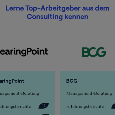
Lerne Top-Arbeitgeber aus dem
Consulting kennen
nt
BCG
Beratung
Management-Beratung
ichte
Erfahrungsberichte
12
57