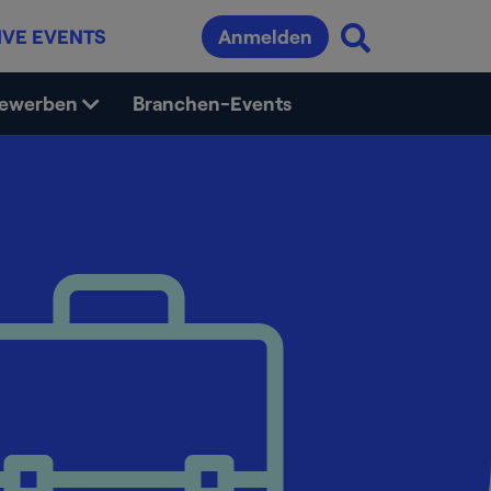
IVE EVENTS
Anmelden
bewerben
Branchen-Events