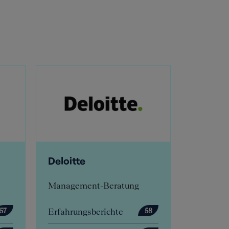
Deloitte
E.ON Inhouse
Consulting
Management-Beratung
Inhouse-Beratung
Erfahrungsberichte
Erfahrungsberichte
58