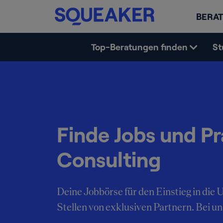
BERAT
Top-Beratungen finden
St
Finde Jobs und Pr
Consulting
Deine Jobbörse für den Einstieg in di
Stellen von exklusiven Partnern. Bei uns