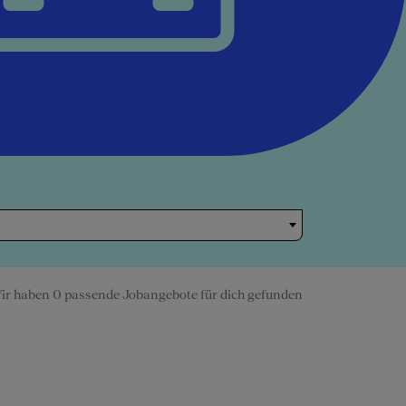
ir haben 0 passende Jobangebote für dich gefunden