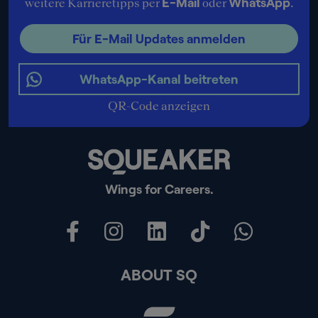
E-Mail
WhatsApp
weitere Karrieretipps per
oder
.
Für E-Mail Updates anmelden
WhatsApp-Kanal beitreten
QR-Code anzeigen
Wings for Careers.
ABOUT SQ